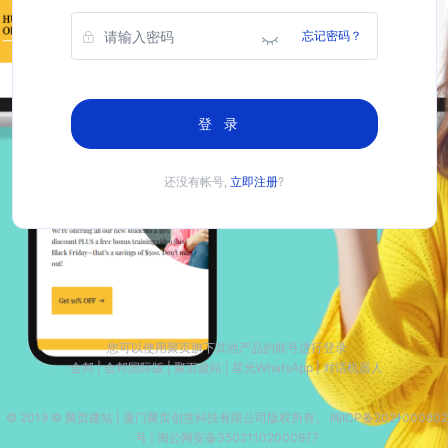
忘记密码？
登录
还没有帐号,
立即注册
?
您可以使用聚页旗下其他产品的账号进行登录
会邦 | 会邦国际版 | 聚页建站 | 星光WhatsApp | 对话机器人
© 2019 © 聚页建站 | 厦门聚页创意科技有限公司版权所有。 闽ICP备2021000802
号 | 闽公网安备35021102000977